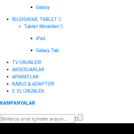
Galaxy
BİLGİSAYAR, TABLET
Tablet Modelleri
iPad
Galaxy Tab
TV ÜRÜNLERİ
AKSESUARLAR
APARATLAR
KABLO & ADAPTÖR
2. EL ÜRÜNLER
KAMPANYALAR